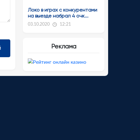
Локо в играх с конкурентами
на выезде набрал 4 очк...
03.10.2020
12:21
Реклама