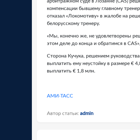
арбитражном суде в Лозанне (CAS) реш
компенсации бывшему главному тренер
отказал «Локомотиву» в жалобе на реш
белорусскому тренеру.
«Мы, конечно же, не удовлетворены ре
этом деле до конца и обратимся в CAS
Сторона Кучука, решением руководства
выплатить ему неустойку в размере € 4
выплатить € 1,8 млн.
АМИ-ТАСС
Автор статьи:
admin