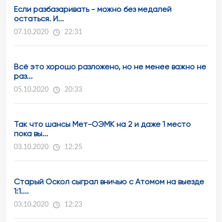
Если разбазаривать - можно без медалей
остаться. И...
07.10.2020
22:31
Всё это хорошо разложено, но не менее важно не
раз...
05.10.2020
20:33
Так что шансы Мет-ОЭМК на 2 и даже 1 место
пока вы...
03.10.2020
12:25
Старый Оскол сыграл вничью с Атомом на выезде
1:1....
03.10.2020
12:23