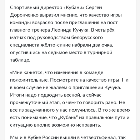
Спортивный директор «Кубани» Сергей
Доронченко выразил мнение, что качество игры
команды возрасло после приглашения на пост
главного тренера Леонида Кучука. В четырёх
матчах под руководством белорусского
специалиста жёлто-синие набрали два очка,
опустившись на седьмое место в турнирной
таблице.
«Мне кажется, что изменения в команде
положительные. Посмотрите на качество игры. Ни
в коем случае не жалеем о приглашении Кучука.
Итоги надо подводить весной, а сейчас
промежуточный этап, о чем-то говорить рано. Не
все из задуманного у нас получилось. В то же время
есть понимание, что „Кубань“ на правильном пути и
ситуацию вполне возможно исправить.
Мы и в Кубке России вышли в четвертьфинал, так