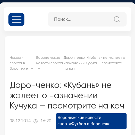
Новости
Воронежские
Доронченко: «Кубань» не жалеет о
спорта в
новости спорта
назначении Кучука — посмотрите
Воронеже
на кач
Доронченко: «Кубань» не
жалеет о назначении
Кучука — посмотрите на кач
Воронежские новости
08.12.2014
16:20
спорта
Футбол в Воронеже