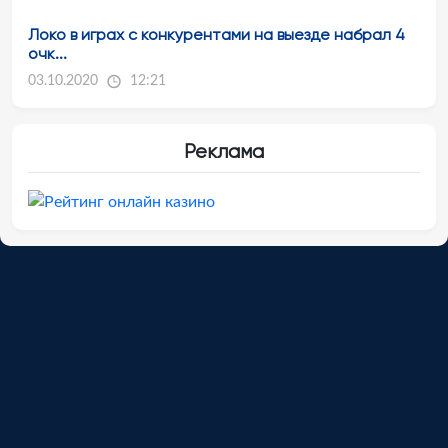
Локо в играх с конкурентами на выезде набрал 4
очк...
03.10.2020
12:21
Реклама