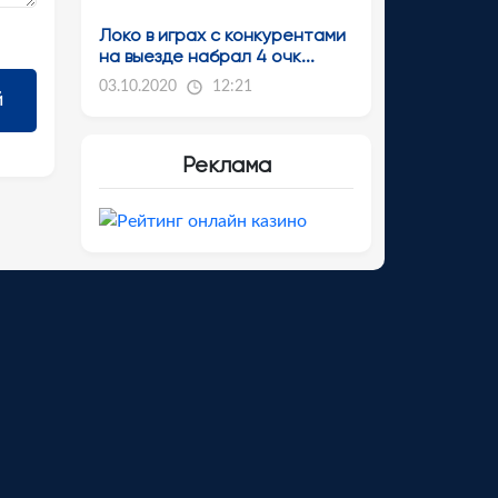
Локо в играх с конкурентами
на выезде набрал 4 очк...
03.10.2020
12:21
Реклама