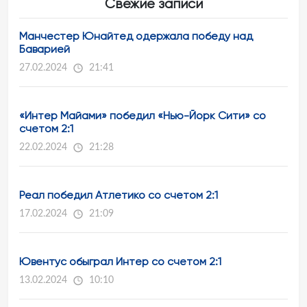
Свежие записи
Манчестер Юнайтед одержала победу над
Баварией
27.02.2024
21:41
«Интер Майами» победил «Нью-Йорк Сити» со
счетом 2:1
22.02.2024
21:28
Реал победил Атлетико со счетом 2:1
17.02.2024
21:09
Ювентус обыграл Интер со счетом 2:1
13.02.2024
10:10