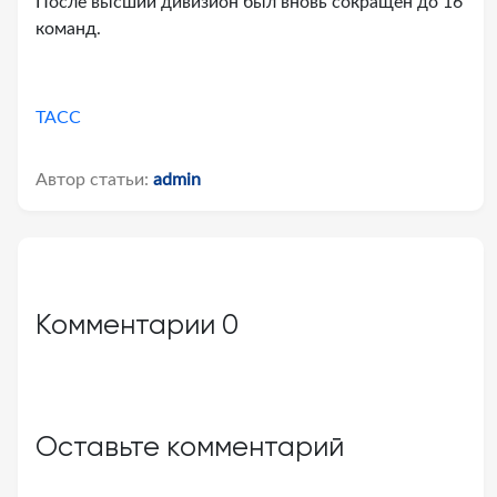
После высший дивизион был вновь сокращён до 16
команд.
ТАСС
Автор статьи:
admin
Комментарии
0
Оставьте комментарий