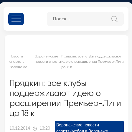
Новости
Воронежские
Прядкин: все клубы поддерживают
спорта в
новости спорта
идею о расширении Премьер-Лиги
Воронеже
до 18 к
Прядкин: все клубы
поддерживают идею о
расширении Премьер-Лиги
до 18 к
Воронежские новости
10.12.2014
13:20
спорта
Футбол в Воронеже