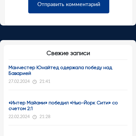
Свежие записи
Манчестер Юнайтед одержала победу над
Баварией
27.02.2024
21:41
«Интер Майами» победил «Нью-Йорк Сити» со
счетом 2:1
22.02.2024
21:28