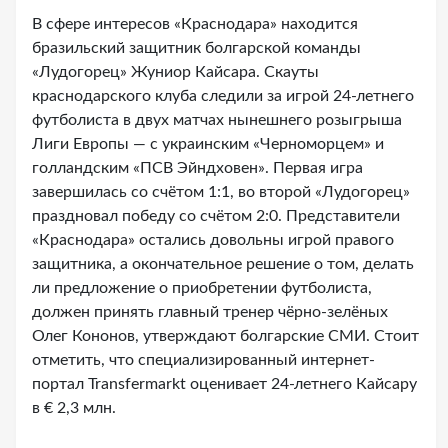
В сфере интересов «Краснодара» находится
бразильский защитник болгарской команды
«Лудогорец» Жуниор Кайсара. Скауты
краснодарского клуба следили за игрой 24-летнего
футболиста в двух матчах нынешнего розыгрыша
Лиги Европы — с украинским «Черноморцем» и
голландским «ПСВ Эйндховен». Первая игра
завершилась со счётом 1:1, во второй «Лудогорец»
праздновал победу со счётом 2:0. Представители
«Краснодара» остались довольны игрой правого
защитника, а окончательное решение о том, делать
ли предложение о приобретении футболиста,
должен принять главный тренер чёрно-зелёных
Олег Кононов, утверждают болгарские СМИ. Стоит
отметить, что специализированный интернет-
портал Transfermarkt оценивает 24-летнего Кайсару
в € 2,3 млн.