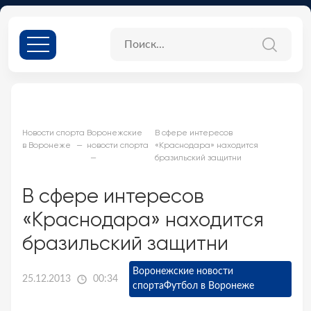
Новости спорта
Воронежские
В сфере интересов
в Воронеже
новости спорта
«Краснодара» находится
бразильский защитни
В сфере интересов
«Краснодара» находится
бразильский защитни
Воронежские новости
25.12.2013
00:34
спорта
Футбол в Воронеже