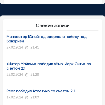
Свежие записи
Манчестер Юнайтед одержала победу над
Баварией
27.02.2024
21:41
«Интер Майами» победил «Нью-Йорк Сити» со
счетом 2:1
22.02.2024
21:28
Реал победил Атлетико со счетом 2:1
17.02.2024
21:09