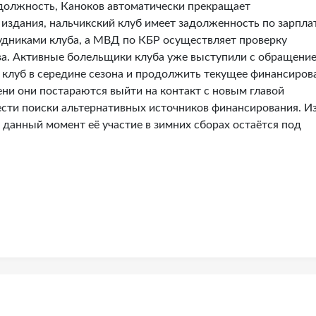
должность, Каноков автоматически прекращает
издания, нальчикский клуб имеет задолженность по зарплат
удниками клуба, а МВД по КБР осуществляет проверку
ва. Активные болельщики клуба уже выступили с обращени
ь клуб в середине сезона и продолжить текущее финансиров
мени они постараются выйти на контакт с новым главой
сти поиски альтернативных источников финансирования. И
а данный момент её участие в зимних сборах остаётся под