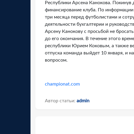
Республики Арсена Канокова. Покинув 
финансирование клуба. По информации 
три месяца перед футболистами и сотр
деятельности бухгалтерии и руководст
Арсену Канокову с просьбой не бросат
до его окончания. В течение этого вре
республики Юрием Коковым, а также ве
отпуска команда выйдет 10 января, и н
вопросом.
championat.com
Автор статьи:
admin