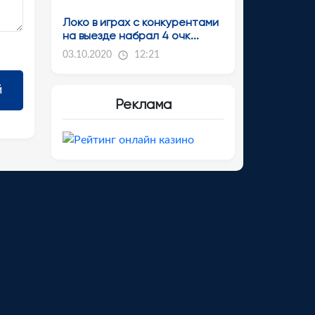
Локо в играх с конкурентами
на выезде набрал 4 очк...
03.10.2020
12:21
Реклама