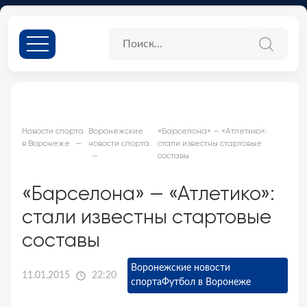
Новости спорта
Воронежские
«Барселона» — «Атлетико»:
в Воронеже
новости спорта
стали известны стартовые
составы
«Барселона» — «Атлетико»:
стали известны стартовые
составы
Воронежские новости
11.01.2015
22:20
спорта
Футбол в Воронеже