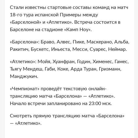
Стали известны стартовые составы команд на матч
18-го тура испанской Примеры между
«Барселоной» и «Атлетико». Встреча состоится в
Барселоне на стадионе «Камп Ноу».
«Барселона»: Браво, Алвес, Пике, Маскерано, Альба,
Ракитич, Бускетс, Иньеста, Месси, Суарес, Неймар.
«Атлетико»: Мойя, Хуанфран, Годин, Хименес, Гамес,
Тьягу Мендеш, Габи, Коке, Арда Туран, Гризманн,
Манджукич.
«Чемпионат» проведёт текстовую онлайн-
трансляцию матча «Барселона» — «Атлетико».
Начало встречи запланировано на 23:00 мск.
Смотреть прямую трансляцию матча «Барселона»
— «Атлетико».