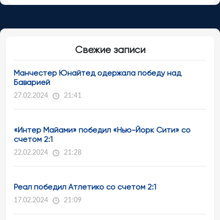
Свежие записи
Манчестер Юнайтед одержала победу над
Баварией
27.02.2024
21:41
«Интер Майами» победил «Нью-Йорк Сити» со
счетом 2:1
22.02.2024
21:28
Реал победил Атлетико со счетом 2:1
17.02.2024
21:09