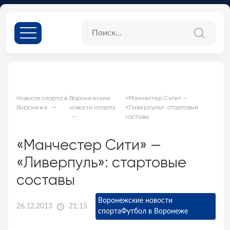
Новости спорта в
Воронежские
«Манчестер Сити» —
Воронеже
новости спорта
«Ливерпуль»: стартовые
составы
«Манчестер Сити» —
«Ливерпуль»: стартовые
составы
Воронежские новости
26.12.2013
21:15
спорта
Футбол в Воронеже