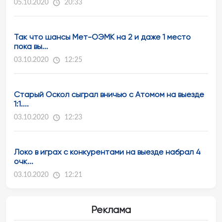
05.10.2020
20:33
Так что шансы Мет-ОЭМК на 2 и даже 1 место
пока вы...
03.10.2020
12:25
Старый Оскол сыграл вничью с Атомом на выезде
1:1....
03.10.2020
12:23
Локо в играх с конкурентами на выезде набрал 4
очк...
03.10.2020
12:21
Реклама