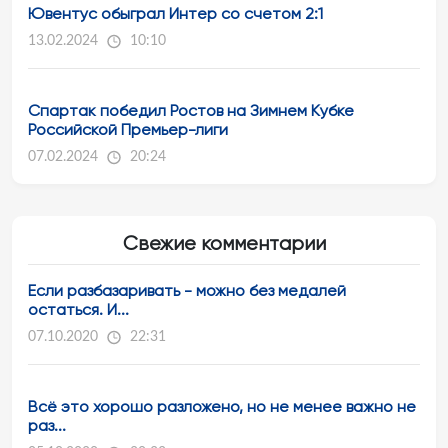
Ювентус обыграл Интер со счетом 2:1
13.02.2024
10:10
Спартак победил Ростов на Зимнем Кубке
Российской Премьер-лиги
07.02.2024
20:24
Свежие комментарии
Если разбазаривать - можно без медалей
остаться. И...
07.10.2020
22:31
Всё это хорошо разложено, но не менее важно не
раз...