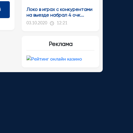
Локо в играх с конкурентами
на выезде набрал 4 очк...
03.10.2020
12:21
Реклама