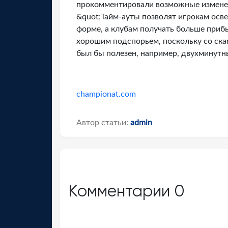
прокомментировали возможные изменени
&quot;Тайм-ауты позволят игрокам осв
форме, а клубам получать больше прибы
хорошим подспорьем, поскольку со скам
был бы полезен, например, двухминутн
championat.com
Автор статьи:
admin
Комментарии
0