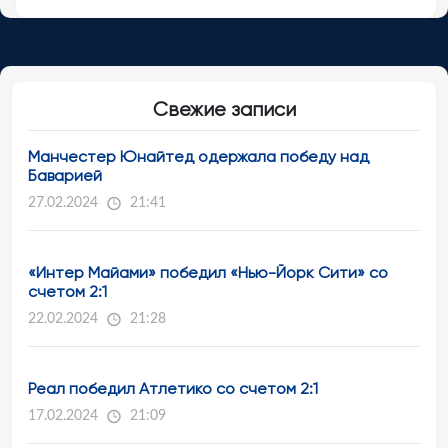
Свежие записи
Манчестер Юнайтед одержала победу над
Баварией
27.02.2024
21:41
«Интер Майами» победил «Нью-Йорк Сити» со
счетом 2:1
22.02.2024
21:28
Реал победил Атлетико со счетом 2:1
17.02.2024
21:09