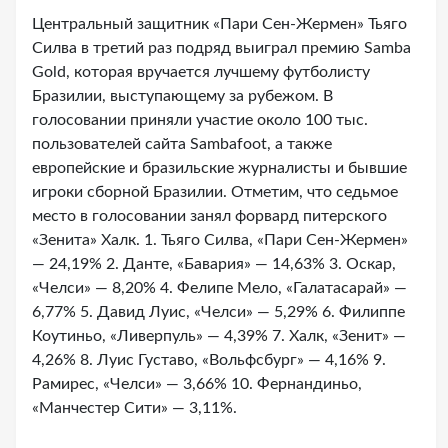
Центральный защитник «Пари Сен-Жермен» Тьяго
Силва в третий раз подряд выиграл премию Samba
Gold, которая вручается лучшему футболисту
Бразилии, выступающему за рубежом. В
голосовании приняли участие около 100 тыс.
пользователей сайта Sambafoot, а также
европейские и бразильские журналисты и бывшие
игроки сборной Бразилии. Отметим, что седьмое
место в голосовании занял форвард питерского
«Зенита» Халк. 1. Тьяго Силва, «Пари Сен-Жермен»
— 24,19% 2. Данте, «Бавария» — 14,63% 3. Оскар,
«Челси» — 8,20% 4. Фелипе Мело, «Галатасарай» —
6,77% 5. Давид Луис, «Челси» — 5,29% 6. Филиппе
Коутиньо, «Ливерпуль» — 4,39% 7. Халк, «Зенит» —
4,26% 8. Луис Густаво, «Вольфсбург» — 4,16% 9.
Рамирес, «Челси» — 3,66% 10. Фернандиньо,
«Манчестер Сити» — 3,11%.