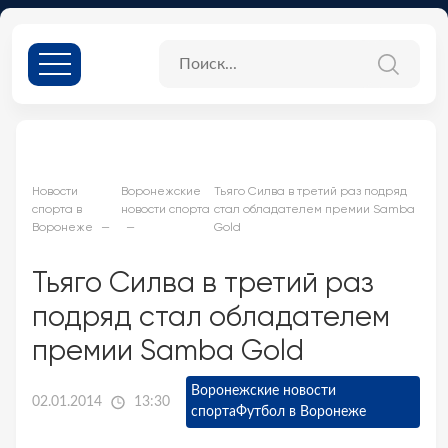
Новости
Воронежские
Тьяго Силва в третий раз подряд
спорта в
новости спорта
стал обладателем премии Samba
Воронеже
Gold
Тьяго Силва в третий раз
подряд стал обладателем
премии Samba Gold
Воронежские новости
02.01.2014
13:30
спорта
Футбол в Воронеже