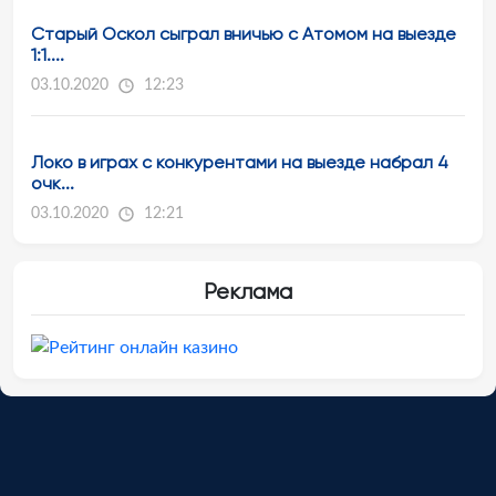
Старый Оскол сыграл вничью с Атомом на выезде
1:1....
03.10.2020
12:23
Локо в играх с конкурентами на выезде набрал 4
очк...
03.10.2020
12:21
Реклама