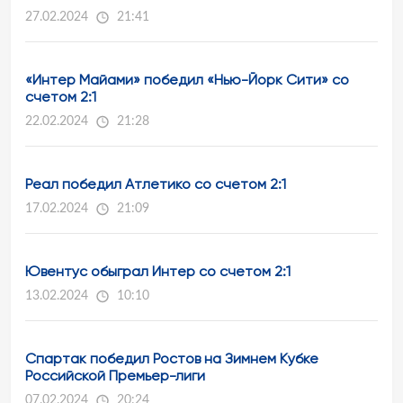
27.02.2024
21:41
«Интер Майами» победил «Нью-Йорк Сити» со
счетом 2:1
22.02.2024
21:28
Реал победил Атлетико со счетом 2:1
17.02.2024
21:09
Ювентус обыграл Интер со счетом 2:1
13.02.2024
10:10
Спартак победил Ростов на Зимнем Кубке
Российской Премьер-лиги
07.02.2024
20:24