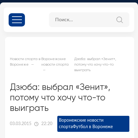
Новости спорта в
Воронежские
Дзюба: выбрал «Зенит»,
Воронеже
новости спорта
потому что хочу что-то
выиграть
Дзюба: выбрал «Зенит»,
потому что хочу что-то
выиграть
Воронежские новости
03.03.2015
22:20
спорта
Футбол в Воронеже