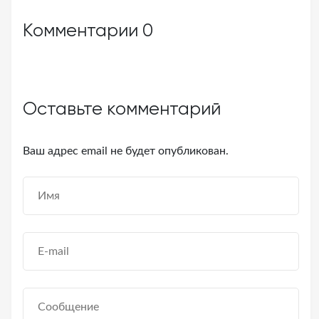
Комментарии
0
Оставьте комментарий
Ваш адрес email не будет опубликован.