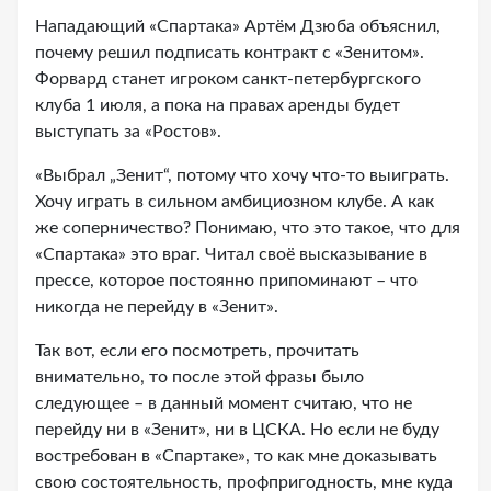
Нападающий «Спартака» Артём Дзюба объяснил,
почему решил подписать контракт с «Зенитом».
Форвард станет игроком санкт-петербургского
клуба 1 июля, а пока на правах аренды будет
выступать за «Ростов».
«Выбрал „Зенит“, потому что хочу что-то выиграть.
Хочу играть в сильном амбициозном клубе. А как
же соперничество? Понимаю, что это такое, что для
«Спартака» это враг. Читал своё высказывание в
прессе, которое постоянно припоминают – что
никогда не перейду в «Зенит».
Так вот, если его посмотреть, прочитать
внимательно, то после этой фразы было
следующее – в данный момент считаю, что не
перейду ни в «Зенит», ни в ЦСКА. Но если не буду
востребован в «Спартаке», то как мне доказывать
свою состоятельность, профпригодность, мне куда