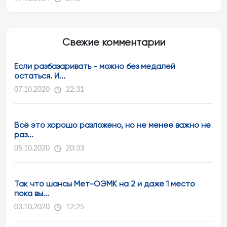
Свежие комментарии
Если разбазаривать - можно без медалей
остаться. И...
07.10.2020
22:31
Всё это хорошо разложено, но не менее важно не
раз...
05.10.2020
20:33
Так что шансы Мет-ОЭМК на 2 и даже 1 место
пока вы...
03.10.2020
12:25