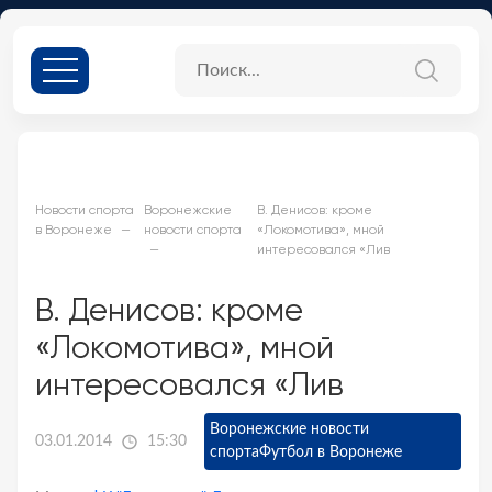
Новости спорта
Воронежские
В. Денисов: кроме
в Воронеже
новости спорта
«Локомотива», мной
интересовался «Лив
В. Денисов: кроме
«Локомотива», мной
интересовался «Лив
Воронежские новости
03.01.2014
15:30
спорта
Футбол в Воронеже