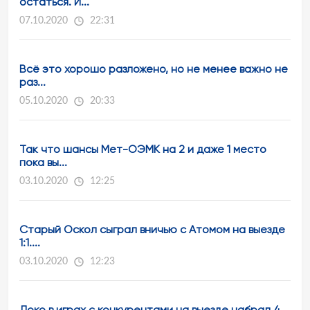
остаться. И...
07.10.2020
22:31
Всё это хорошо разложено, но не менее важно не
раз...
05.10.2020
20:33
Так что шансы Мет-ОЭМК на 2 и даже 1 место
пока вы...
03.10.2020
12:25
Старый Оскол сыграл вничью с Атомом на выезде
1:1....
03.10.2020
12:23
Локо в играх с конкурентами на выезде набрал 4