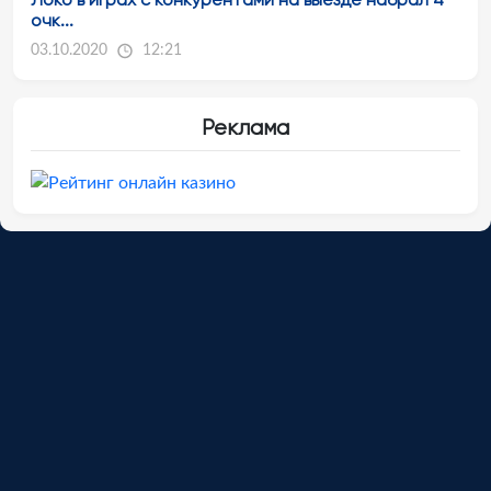
очк...
03.10.2020
12:21
Реклама