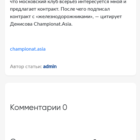
что московский клуб всерьёз интересуется мной и
предлагает контракт. После чего подписал
контракт с «железнодорожниками», — цитирует
Денисова Championat.Asia.
championat.asia
Автор статьи:
admin
Комментарии
0