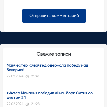
Свежие записи
Манчестер Юнайтед одержала победу над
Баварией
27.02.2024
21:41
«Интер Майами» победил «Нью-Йорк Сити» со
счетом 2:1
22.02.2024
21:28