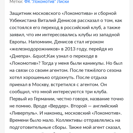
Метки:
ФК "Локомотив" Лиски
Защитник московского «Локомотива» и сборной
Узбекистана Виталий Денисов рассказал о том, как
состоялся его переход в российский клуб, а также
заявил, что им интересовались клубы из западной
Европы. Напомним, Денисов стал игроком
«железнодорожников» в 2013 году, перейдя из
«Днепра». &quot;Как узнал о переходе в
«Локомотив»? Тогда у меня были каникулы. Но был
на связи со своим агентом. После тяжёлого сезона
хотел хорошенько отдохнуть. После отдыха
приехал в Москву, встретился с агентом. Он
сообщил, что мной интересуются три клуба.
Первый из Германии, честно говоря, название точно
не помню. Вроде «Вердер». Второй — английский
«Ливерпуль». И наконец, московский «Локомотив».
Времени было мало. Коллективы отправлялись на
подготовительные сборы. Также мой агент сказал,