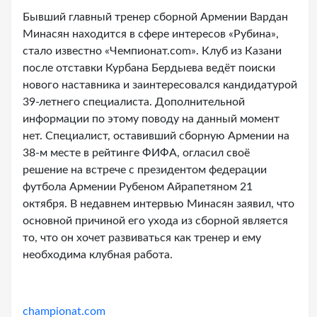
Бывший главный тренер сборной Армении Вардан
Минасян находится в сфере интересов «Рубина»,
стало известно «Чемпионат.com». Клуб из Казани
после отставки Курбана Бердыева ведёт поиски
нового наставника и заинтересовался кандидатурой
39-летнего специалиста. Дополнительной
информации по этому поводу на данный момент
нет. Специалист, оставивший сборную Армении на
38-м месте в рейтинге ФИФА, огласил своё
решение на встрече с президентом федерации
футбола Армении Рубеном Айрапетяном 21
октября. В недавнем интервью Минасян заявил, что
основной причиной его ухода из сборной является
то, что он хочет развиваться как тренер и ему
необходима клубная работа.
championat.com