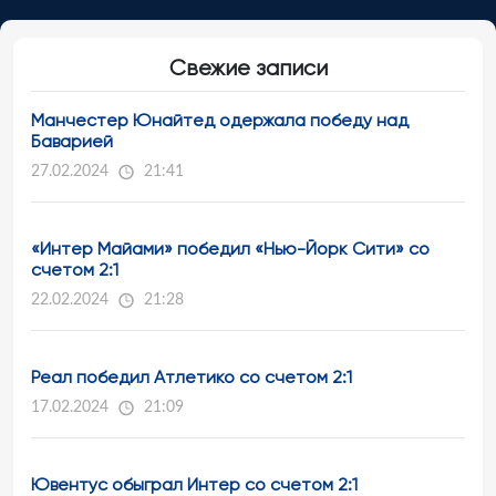
Свежие записи
Манчестер Юнайтед одержала победу над
Баварией
27.02.2024
21:41
«Интер Майами» победил «Нью-Йорк Сити» со
счетом 2:1
22.02.2024
21:28
Реал победил Атлетико со счетом 2:1
17.02.2024
21:09
Ювентус обыграл Интер со счетом 2:1