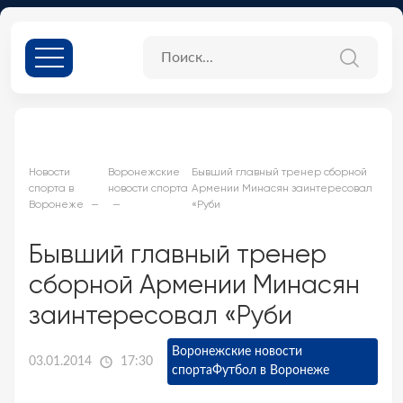
Новости
Воронежские
Бывший главный тренер сборной
спорта в
новости спорта
Армении Минасян заинтересовал
Воронеже
«Руби
Бывший главный тренер
сборной Армении Минасян
заинтересовал «Руби
Воронежские новости
03.01.2014
17:30
спорта
Футбол в Воронеже