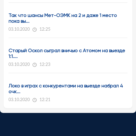
Так что шансы Мет-ОЭМК на 2 и даже 1 место
пока вы...
03.10.2020
12:25
Старый Оскол сыграл вничью с Атомом на выезде
1:1....
03.10.2020
12:23
Локо в играх с конкурентами на выезде набрал 4
очк...
03.10.2020
12:21