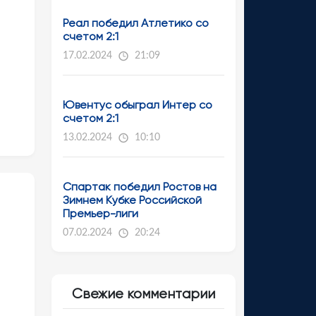
Реал победил Атлетико со
счетом 2:1
17.02.2024
21:09
Ювентус обыграл Интер со
счетом 2:1
13.02.2024
10:10
Спартак победил Ростов на
Зимнем Кубке Российской
Премьер-лиги
07.02.2024
20:24
Свежие комментарии