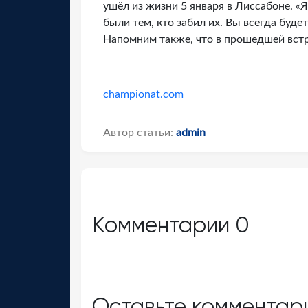
ушёл из жизни 5 января в Лиссабоне. «
были тем, кто забил их. Вы всегда буде
Напомним также, что в прошедшей встре
championat.com
Автор статьи:
admin
Комментарии
0
Оставьте комментар