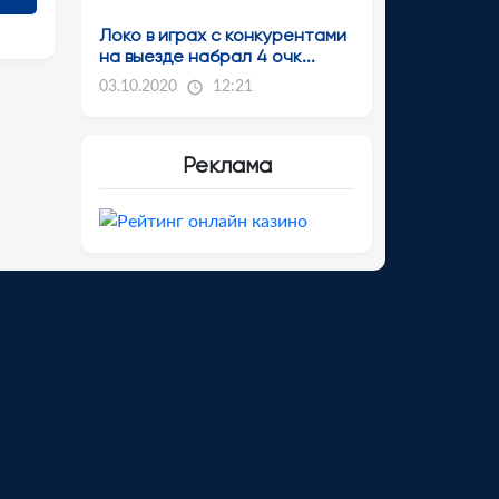
Локо в играх с конкурентами
на выезде набрал 4 очк...
03.10.2020
12:21
Реклама