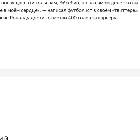
Я посвящаю эти голы вам, Эйсебио, но на самом деле это вы
те в моём сердце», — написал футболист в своём «твиттере».
че Роналду достиг отметки 400 голов за карьеру.
ий