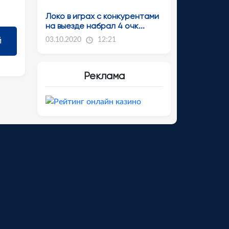
Локо в играх с конкурентами
на выезде набрал 4 очк...
03.10.2020
12:21
Реклама