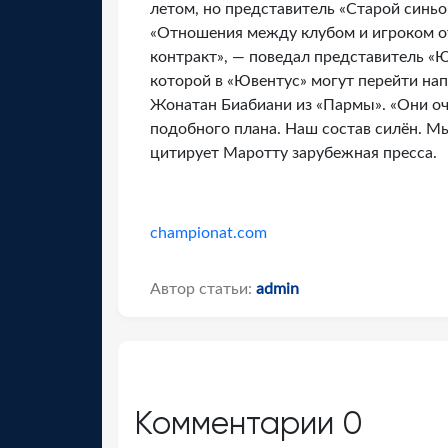
летом, но представитель «Старой синьо
«Отношения между клубом и игроком от
контракт», — поведал представитель «
которой в «Ювентус» могут перейти 
Жонатан Биабиани из «Пармы». «Они оч
подобного плана. Наш состав силён. Мы
цитирует Маротту зарубежная пресса.
championat.com
Автор статьи:
admin
Комментарии
0