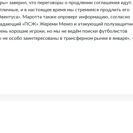
ры» заверил, что переговоры о продлении соглашения идут.
личные, и в настоящее время мы стремимся продлить его
Ювентуса». Маротта также опроверг информацию, согласно
нападающий «ПСЖ» Жереми Менез и атакующий полузащитн
ень хорошие игроки, но мы не ведём поиски футболистов
 не особо заинтересованы в трансферном рынке в январе»,