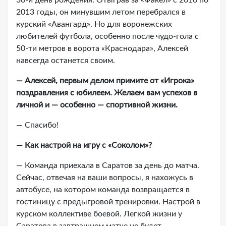
30-й день рождения. Отыграв за «Факел» с 2010 по
2013 годы, он минувшим летом перебрался в
курский «Авангард». Но для воронежских
любителей футбола, особенно после чудо-гола с
50-ти метров в ворота «Краснодара», Алексей
навсегда останется своим.
— Алексей, первым делом примите от «Игрока»
поздравления с юбилеем. Желаем вам успехов в
личной и — особенно — спортивной жизни.
— Спасибо!
— Как настрой на игру с «Соколом»?
— Команда приехала в Саратов за день до матча.
Сейчас, отвечая на ваши вопросы, я нахожусь в
автобусе, на котором команда возвращается в
гостиницу с предыгровой тренировки. Настрой в
курском коллективе боевой. Легкой жизни у