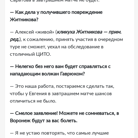
Саратова в завтрашнем матче не будет.
— Как дела у получившего повреждение
Житникова?
— Алексей «живой» (
кликуха Житникова — прим.
ред.
), к сожалению, принять участия в очередном
туре не сможет, уехал на обследование в
столичный ЦИТО.
— Нелегко без него вам будет справляться с
нападающим волжан Гаврюком?
— Это наша работа, постараемся сделать так,
чтобы у Евгения в завтрашнем матче шансов
отличиться не было.
— Смелое заявление! Можете не сомневаться, в
Воронеж будут за вас болеть.
— Я не устаю повторять, что самые лучшие