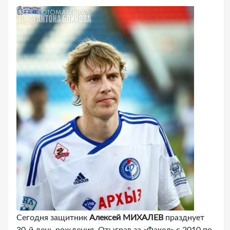
Сегодня защитник
Алексей МИХАЛЕВ
празднует