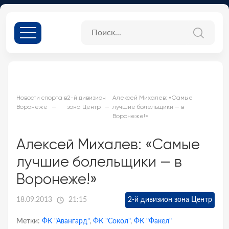
Новости спорта в
2-й дивизион
Алексей Михалев: «Самые
Воронеже
зона Центр
лучшие болельщики — в
Воронеже!»
Алексей Михалев: «Самые
лучшие болельщики — в
Воронеже!»
18.09.2013
21:15
2-й дивизион зона Центр
Метки:
ФК "Авангард"
,
ФК "Сокол"
,
ФК "Факел"