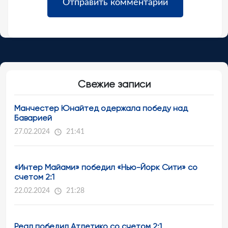
Свежие записи
Манчестер Юнайтед одержала победу над
Баварией
27.02.2024
21:41
«Интер Майами» победил «Нью-Йорк Сити» со
счетом 2:1
22.02.2024
21:28
Реал победил Атлетико со счетом 2:1