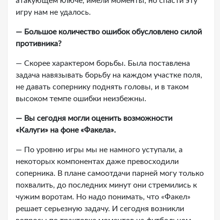
атакующем ключе, имели моменты, но спасти эту
игру нам не удалось.
— Большое количество ошибок обусловлено силой
противника?
— Скорее характером борьбы. Была поставлена
задача навязывать борьбу на каждом участке поля,
не давать сопернику поднять головы, и в таком
высоком темпе ошибки неизбежны.
— Вы сегодня могли оценить возможности
«Калуги» на фоне «Факела».
— По уровню игры мы не намного уступали, а
некоторых компонентах даже превосходили
соперника. В плане самоотдачи парней могу только
похвалить, до последних минут они стремились к
чужим воротам. Но надо понимать, что «Факел»
решает серьезную задачу. И сегодня возникли