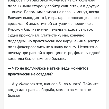
вопросы по трактовке моментов на футбольном
поле. В нашу сторону арбитр судил так, а в другую
— иначе. Вспомним эпизод на первых минут, когда
Вакулич выходил 1х1, и вратарь воронежцев в него
врезался. В аналогичной ситуации в поединке с
Курском был назначен пенальти, здесь свисток
судьи промолчал. Статистику мы, конечно,
подведем, но практически все нарушения в центре
поля фиксировались не в нашу пользу. Непонятно,
почему при равной в принципе игре, фолов у одной
команды было намного больше.
— Что не получилось в атаке, ведь моментов
практически не создали?
— А у «Факела» что, шансов было много? Поймите,
когда идет равная борьба, моментов много не
бывает.