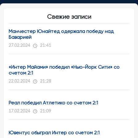
Свежие записи
Манчестер Юнайтед одержала победу над
Баварией
27.02.2024
21:41
«Интер Майами» победил «Нью-Йорк Сити» со
счетом 2:1
22.02.2024
21:28
Реал победил Атлетико со счетом 2:1
17.02.2024
21:09
Ювентус обыграл Интер со счетом 2:1