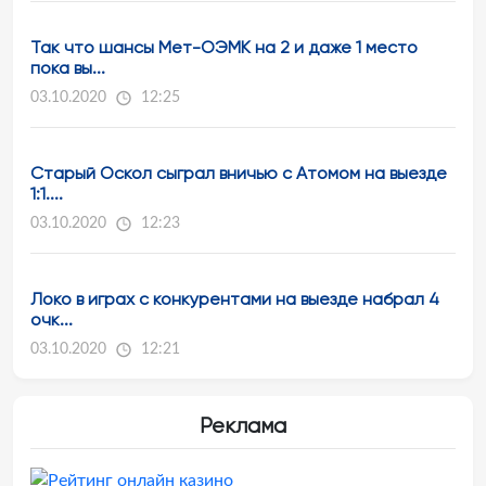
Так что шансы Мет-ОЭМК на 2 и даже 1 место
пока вы...
03.10.2020
12:25
Старый Оскол сыграл вничью с Атомом на выезде
1:1....
03.10.2020
12:23
Локо в играх с конкурентами на выезде набрал 4
очк...
03.10.2020
12:21
Реклама