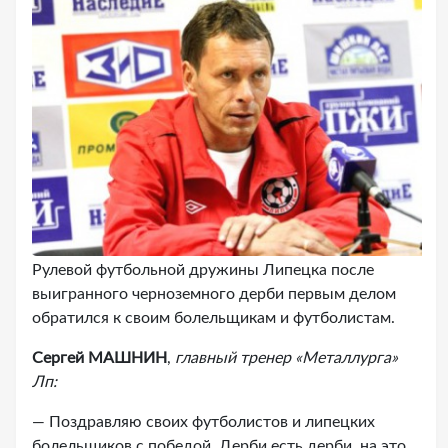
Рулевой футбольной дружины Липецка после
выигранного черноземного дерби первым делом
обратился к своим болельщикам и футболистам.
Сергей МАШНИН
,
главный тренер «Металлурга»
Лп:
— Поздравляю своих футболистов и липецких
болельщиков с победой. Дерби есть дерби, на это