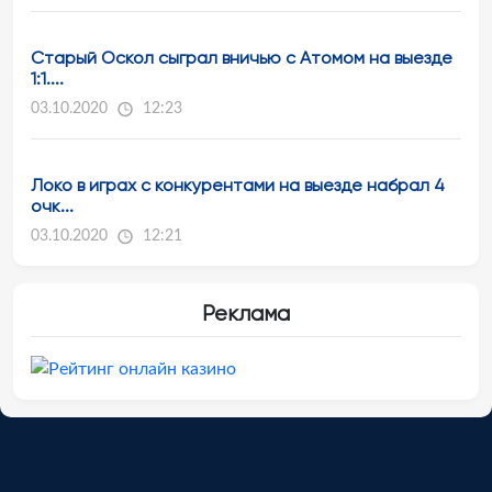
Старый Оскол сыграл вничью с Атомом на выезде
1:1....
03.10.2020
12:23
Локо в играх с конкурентами на выезде набрал 4
очк...
03.10.2020
12:21
Реклама