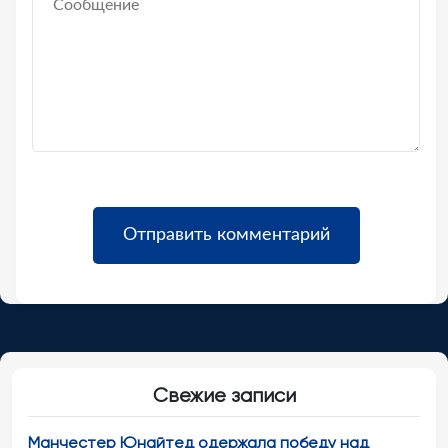
Свежие записи
Манчестер Юнайтед одержала победу над