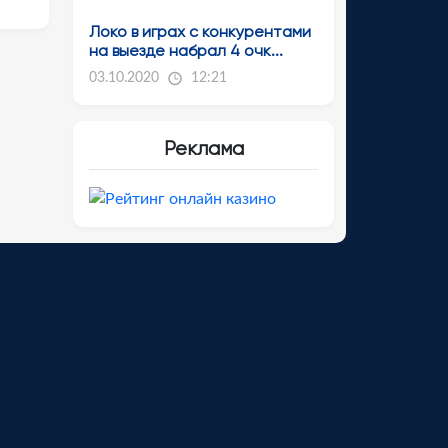
Локо в играх с конкурентами
на выезде набрал 4 очк...
03.10.2020
12:21
Реклама