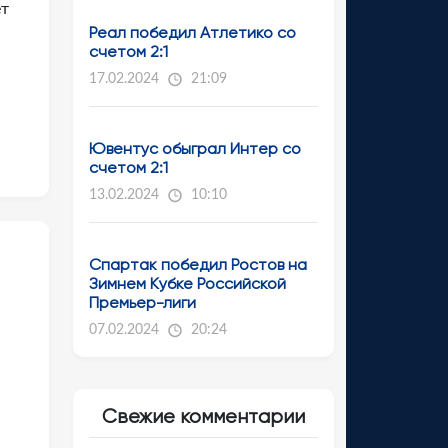
ет
Реал победил Атлетико со
счетом 2:1
17.02.2024
21:09
Ювентус обыграл Интер со
счетом 2:1
13.02.2024
10:10
Спартак победил Ростов на
Зимнем Кубке Российской
Премьер-лиги
07.02.2024
20:24
Свежие комментарии