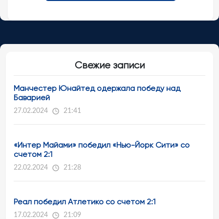
Свежие записи
Манчестер Юнайтед одержала победу над
Баварией
27.02.2024
21:41
«Интер Майами» победил «Нью-Йорк Сити» со
счетом 2:1
22.02.2024
21:28
Реал победил Атлетико со счетом 2:1
17.02.2024
21:09