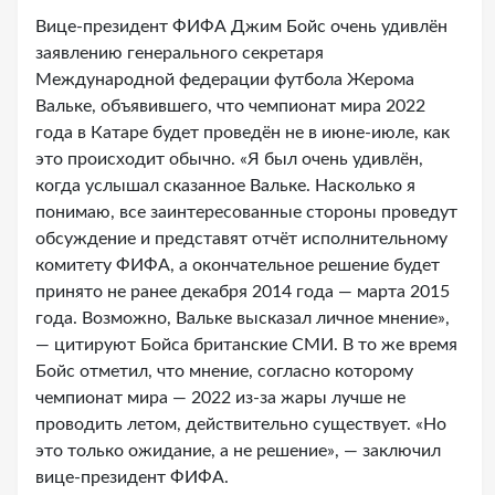
Вице-президент ФИФА Джим Бойс очень удивлён
заявлению генерального секретаря
Международной федерации футбола Жерома
Вальке, объявившего, что чемпионат мира 2022
года в Катаре будет проведён не в июне-июле, как
это происходит обычно. «Я был очень удивлён,
когда услышал сказанное Вальке. Насколько я
понимаю, все заинтересованные стороны проведут
обсуждение и представят отчёт исполнительному
комитету ФИФА, а окончательное решение будет
принято не ранее декабря 2014 года — марта 2015
года. Возможно, Вальке высказал личное мнение»,
— цитируют Бойса британские СМИ. В то же время
Бойс отметил, что мнение, согласно которому
чемпионат мира — 2022 из-за жары лучше не
проводить летом, действительно существует. «Но
это только ожидание, а не решение», — заключил
вице-президент ФИФА.