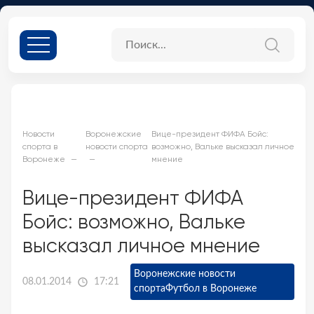
Новости
Воронежские
Вице-президент ФИФА Бойс:
спорта в
новости спорта
возможно, Вальке высказал личное
Воронеже
мнение
Вице-президент ФИФА
Бойс: возможно, Вальке
высказал личное мнение
Воронежские новости
08.01.2014
17:21
спорта
Футбол в Воронеже