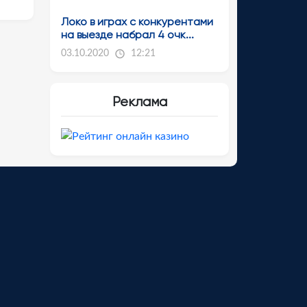
Локо в играх с конкурентами
на выезде набрал 4 очк...
03.10.2020
12:21
Реклама