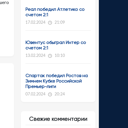
шего
Реал победил Атлетико со
счетом 2:1
17.02.2024
21:09
Ювентус обыграл Интер со
счетом 2:1
13.02.2024
10:10
Спартак победил Ростов на
Зимнем Кубке Российской
Премьер-лиги
07.02.2024
20:24
Свежие комментарии