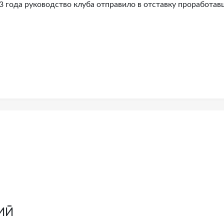
3 года руководство клуба отправило в отставку проработав
ий