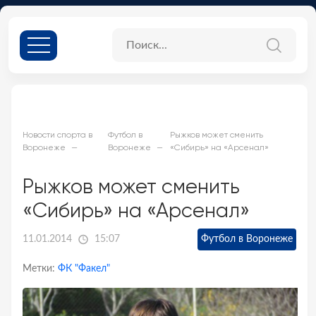
Новости спорта в
Футбол в
Рыжков может сменить
Воронеже
Воронеже
«Сибирь» на «Арсенал»
Рыжков может сменить
«Сибирь» на «Арсенал»
11.01.2014
15:07
Футбол в Воронеже
Метки:
ФК "Факел"