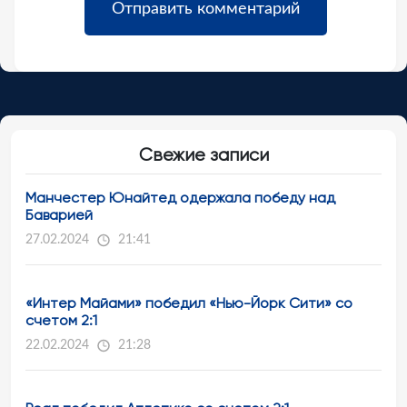
Свежие записи
Манчестер Юнайтед одержала победу над
Баварией
27.02.2024
21:41
«Интер Майами» победил «Нью-Йорк Сити» со
счетом 2:1
22.02.2024
21:28