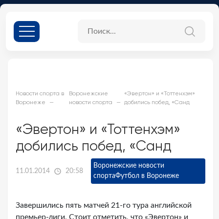
Новости спорта в
Воронежские
«Эвертон» и «Тоттенхэм»
Воронеже
новости спорта
добились побед, «Санд
«Эвертон» и «Тоттенхэм»
добились побед, «Санд
Воронежские новости
11.01.2014
20:58
спорта
Футбол в Воронеже
Завершились пять матчей 21-го тура английской
премьер-лиги. Стоит отметить, что «Эвертон» и