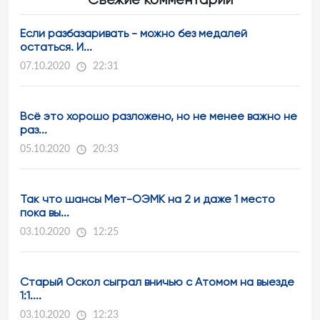
Если разбазаривать - можно без медалей
остаться. И...
07.10.2020
22:31
Всё это хорошо разложено, но не менее важно не
раз...
05.10.2020
20:33
Так что шансы Мет-ОЭМК на 2 и даже 1 место
пока вы...
03.10.2020
12:25
Старый Оскол сыграл вничью с Атомом на выезде
1:1....
03.10.2020
12:23