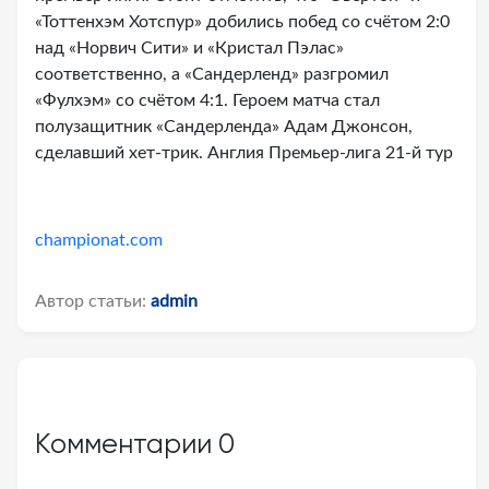
«Тоттенхэм Хотспур» добились побед со счётом 2:0
над «Норвич Сити» и «Кристал Пэлас»
соответственно, а «Сандерленд» разгромил
«Фулхэм» со счётом 4:1. Героем матча стал
полузащитник «Сандерленда» Адам Джонсон,
сделавший хет-трик. Англия Премьер-лига 21-й тур
championat.com
Автор статьи:
admin
Комментарии
0