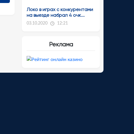
Локо в играх с конкурентами
на выезде набрал 4 очк...
03.10.2020
12:21
Реклама