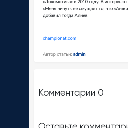
«Локомотива» в 2010 году. В интервью 
«Меня ничуть не смущает то, что «Анжи
добавил тогда Алиев.
championat.com
Автор статьи:
admin
Комментарии
0
Оставьте комментар