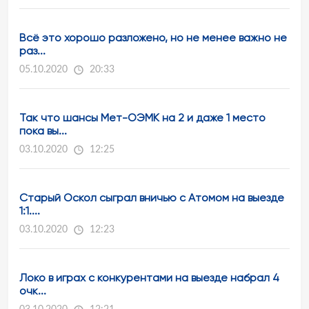
Всё это хорошо разложено, но не менее важно не
раз...
05.10.2020
20:33
Так что шансы Мет-ОЭМК на 2 и даже 1 место
пока вы...
03.10.2020
12:25
Старый Оскол сыграл вничью с Атомом на выезде
1:1....
03.10.2020
12:23
Локо в играх с конкурентами на выезде набрал 4
очк...