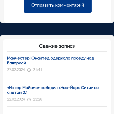
Свежие записи
Манчестер Юнайтед одержала победу над
Баварией
27.02.2024
21:41
«Интер Майами» победил «Нью-Йорк Сити» со
счетом 2:1
22.02.2024
21:28