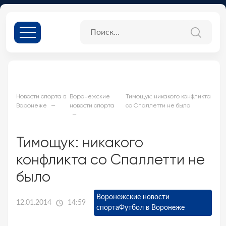
Новости спорта в
Воронежские
Тимощук: никакого конфликта
Воронеже
новости спорта
со Спаллетти не было
Тимощук: никакого
конфликта со Спаллетти не
было
Воронежские новости
12.01.2014
14:59
спорта
Футбол в Воронеже