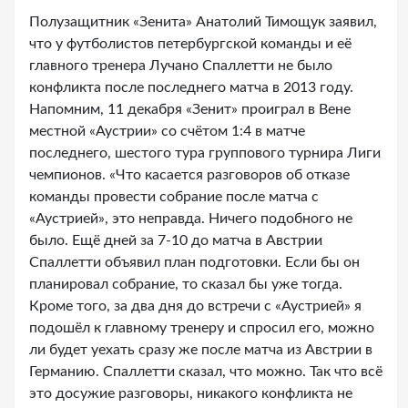
Полузащитник «Зенита» Анатолий Тимощук заявил,
что у футболистов петербургской команды и её
главного тренера Лучано Спаллетти не было
конфликта после последнего матча в 2013 году.
Напомним, 11 декабря «Зенит» проиграл в Вене
местной «Аустрии» со счётом 1:4 в матче
последнего, шестого тура группового турнира Лиги
чемпионов. «Что касается разговоров об отказе
команды провести собрание после матча с
«Аустрией», это неправда. Ничего подобного не
было. Ещё дней за 7-10 до матча в Австрии
Спаллетти объявил план подготовки. Если бы он
планировал собрание, то сказал бы уже тогда.
Кроме того, за два дня до встречи с «Аустрией» я
подошёл к главному тренеру и спросил его, можно
ли будет уехать сразу же после матча из Австрии в
Германию. Спаллетти сказал, что можно. Так что всё
это досужие разговоры, никакого конфликта не