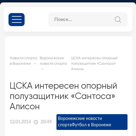
Новости спорта
Воронежские
ЦСКА интересен опорный
в Воронеже
новости спорта
полузащитник «Сантоса»
Алисон
ЦСКА интересен опорный
полузащитник «Сантоса»
Алисон
Воронежские новости
12.01.2014
20:49
спорта
Футбол в Воронеже