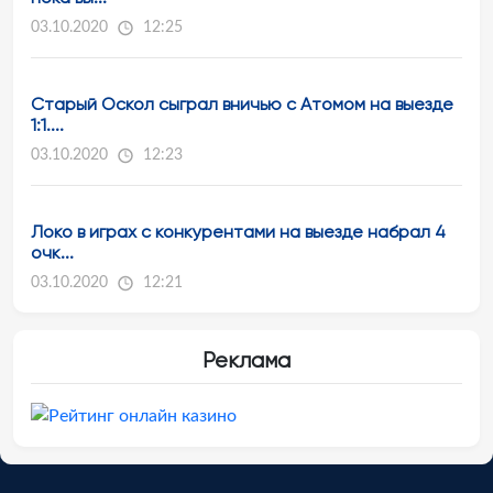
03.10.2020
12:25
Старый Оскол сыграл вничью с Атомом на выезде
1:1....
03.10.2020
12:23
Локо в играх с конкурентами на выезде набрал 4
очк...
03.10.2020
12:21
Реклама