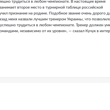
спешно трудиться в любом чемпионате. В настоящее время
занимает второе место в турнирной таблице российской
учил признание на родине. Подобное звание очень дорого д
назад меня назвали лучшим тренером Украины, что позволил
 успешно трудиться в любом чемпионате. Тренер должен ум
мандами, независимо от их уровня», — сказал Кучук в инте