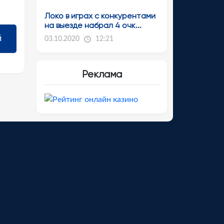
Локо в играх с конкурентами
на выезде набрал 4 очк...
03.10.2020
12:21
Реклама