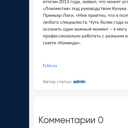
итогам 2013 года, заявил, что может у
«Локомотив» под руководством Кучука 
Премьер-Лиги. «Мне приятно, что я пол
любого специалиста. Чуть более года 
осознать один важный момент – я могу
профессионально работать с разными ко
газете «Команда».
fclm.ru
Автор статьи:
admin
Комментарии
0