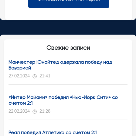
Свежие записи
Манчестер Юнайтед одержала победу над
Баварией
27.02.2024
21:41
«Интер Майами» победил «Нью-Йорк Сити» со
счетом 2:1
22.02.2024
21:28
Реал победил Атлетико со счетом 2:1