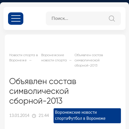
Новости спорта в
Воронежские
Объявлен состав
Воронеже
новости спорта
символической
сборной-2013
Объявлен состав
символической
сборной-2013
Воронежские новости
13.01.2014
21:44
спорта
Футбол в Воронеже