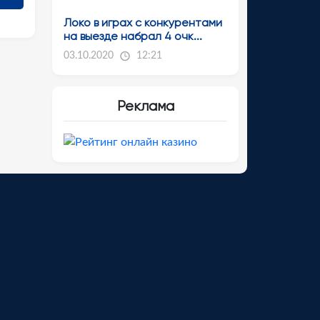
Локо в играх с конкурентами
на выезде набрал 4 очк...
03.10.2020
12:21
Реклама