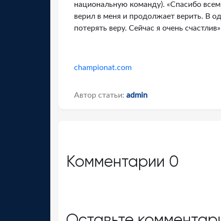
национальную команду). «Спасибо всем
верил в меня и продолжает верить. В о
потерять веру. Сейчас я очень счастлив»
championat.com
Автор статьи:
admin
Комментарии
0
Оставьте комментар