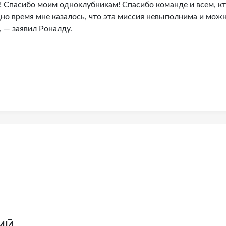
! Спасибо моим одноклубникам! Спасибо команде и всем, к
дно время мне казалось, что эта миссия невыполнима и мож
, — заявил Роналду.
ий