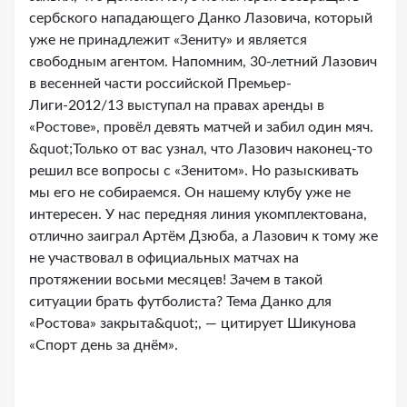
сербского нападающего Данко Лазовича, который
уже не принадлежит «Зениту» и является
свободным агентом. Напомним, 30-летний Лазович
в весенней части российской Премьер-
Лиги-2012/13 выступал на правах аренды в
«Ростове», провёл девять матчей и забил один мяч.
&quot;Только от вас узнал, что Лазович наконец-то
решил все вопросы с «Зенитом». Но разыскивать
мы его не собираемся. Он нашему клубу уже не
интересен. У нас передняя линия укомплектована,
отлично заиграл Артём Дзюба, а Лазович к тому же
не участвовал в официальных матчах на
протяжении восьми месяцев! Зачем в такой
ситуации брать футболиста? Тема Данко для
«Ростова» закрыта&quot;, — цитирует Шикунова
«Спорт день за днём».