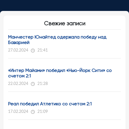
Свежие записи
Манчестер Юнайтед одержала победу над
Баварией
27.02.2024
21:41
«Интер Майами» победил «Нью-Йорк Сити» со
счетом 2:1
22.02.2024
21:28
Реал победил Атлетико со счетом 2:1
17.02.2024
21:09