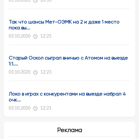
05.10.2020
20:33
Так что шансы Мет-ОЭМК на 2 и даже 1 место
пока вы...
03.10.2020
12:25
Старый Оскол сыграл вничью с Атомом на выезде
1:1....
03.10.2020
12:23
Локо в играх с конкурентами на выезде набрал 4
очк...
03.10.2020
12:21
Реклама