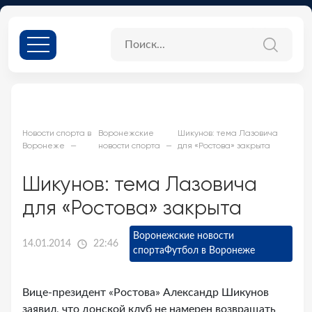
Новости спорта в
Воронежские
Шикунов: тема Лазовича
Воронеже
новости спорта
для «Ростова» закрыта
Шикунов: тема Лазовича
для «Ростова» закрыта
Воронежские новости
14.01.2014
22:46
спорта
Футбол в Воронеже
Вице-президент «Ростова» Александр Шикунов
заявил, что донской клуб не намерен возвращать