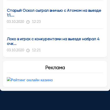
Старый Оскол сыграл вничью с Атомом на выезде
1:1....
03.10.2020
12:23
Локо в играх с конкурентами на выезде набрал 4
очк...
03.10.2020
12:21
Реклама