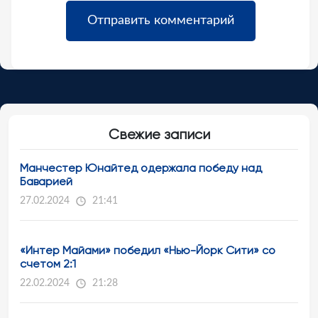
Свежие записи
Манчестер Юнайтед одержала победу над
Баварией
27.02.2024
21:41
«Интер Майами» победил «Нью-Йорк Сити» со
счетом 2:1
22.02.2024
21:28