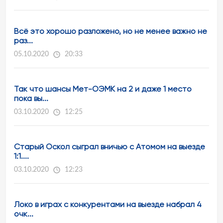
Всё это хорошо разложено, но не менее важно не
раз...
05.10.2020
20:33
Так что шансы Мет-ОЭМК на 2 и даже 1 место
пока вы...
03.10.2020
12:25
Старый Оскол сыграл вничью с Атомом на выезде
1:1....
03.10.2020
12:23
Локо в играх с конкурентами на выезде набрал 4
очк...