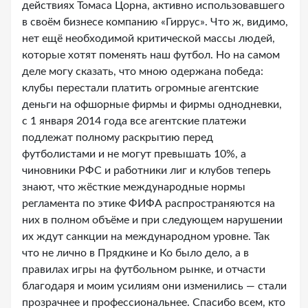
действиях Томаса Цорна, активно использовавшего
в своём бизнесе компанию «Гиррус». Что ж, видимо,
нет ещё необходимой критической массы людей,
которые хотят поменять наш футбол. Но на самом
деле могу сказать, что мною одержана победа:
клубы перестали платить огромные агентские
деньги на офшорные фирмы и фирмы однодневки,
с 1 января 2014 года все агентские платежи
подлежат полному раскрытию перед
футболистами и не могут превышать 10%, а
чиновники РФС и работники лиг и клубов теперь
знают, что жёсткие международные нормы
регламента по этике ФИФА распространяются на
них в полном объёме и при следующем нарушении
их ждут санкции на международном уровне. Так
что не лично в Прядкине и Ко было дело, а в
правилах игры на футбольном рынке, и отчасти
благодаря и моим усилиям они изменились — стали
прозрачнее и профессиональнее. Спасибо всем, кто