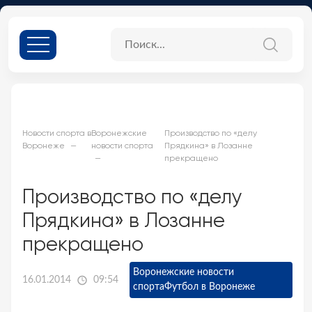
Новости спорта в
Воронежские
Производство по «делу
Воронеже
новости спорта
Прядкина» в Лозанне
прекращено
Производство по «делу
Прядкина» в Лозанне
прекращено
Воронежские новости
16.01.2014
09:54
спорта
Футбол в Воронеже