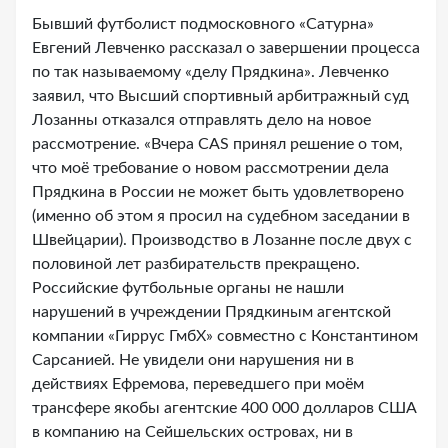
Бывший футболист подмосковного «Сатурна»
Евгений Левченко рассказал о завершении процесса
по так называемому «делу Прядкина». Левченко
заявил, что Высший спортивный арбитражный суд
Лозанны отказался отправлять дело на новое
рассмотрение. «Вчера САS принял решение о том,
что моё требование о новом рассмотрении дела
Прядкина в России не может быть удовлетворено
(именно об этом я просил на судебном заседании в
Швейцарии). Производство в Лозанне после двух с
половиной лет разбирательств прекращено.
Российские футбольные органы не нашли
нарушений в учреждении Прядкиным агентской
компании «Гиррус ГмбХ» совместно с Константином
Сарсанией. Не увидели они нарушения ни в
действиях Ефремова, переведшего при моём
трансфере якобы агентские 400 000 долларов США
в компанию на Сейшельских островах, ни в