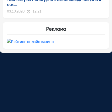
очк...
03.10.2020
12:21
Реклама