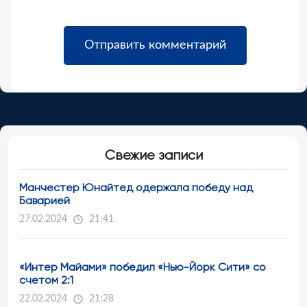
Свежие записи
Манчестер Юнайтед одержала победу над
Баварией
27.02.2024
21:41
«Интер Майами» победил «Нью-Йорк Сити» со
счетом 2:1
22.02.2024
21:28