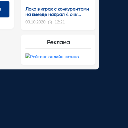
Локо в играх с конкурентами
на выезде набрал 4 очк...
03.10.2020
12:21
Реклама