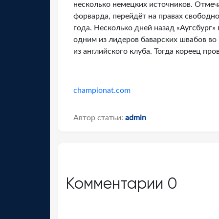
несколько немецких источников. Отмеча
форварда, перейдёт на правах свободно
года. Несколько дней назад «Аугсбург»
одним из лидеров баварских швабов во 
из английского клуба. Тогда кореец про
championat.com
Автор статьи:
admin
Комментарии
0