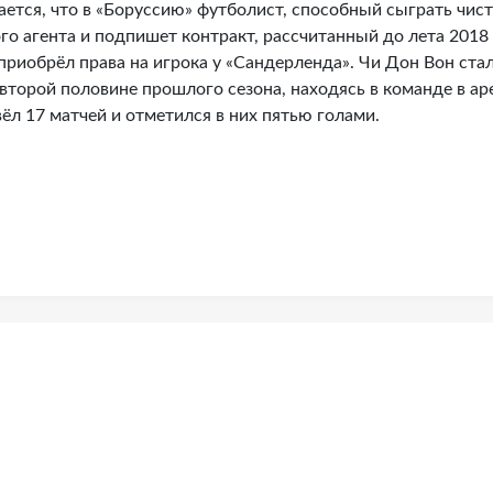
ется, что в «Боруссию» футболист, способный сыграть чис
го агента и подпишет контракт, рассчитанный до лета 2018
 приобрёл права на игрока у «Сандерленда». Чи Дон Вон ста
второй половине прошлого сезона, находясь в команде в ар
вёл 17 матчей и отметился в них пятью голами.