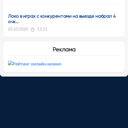
Локо в играх с конкурентами на выезде набрал 4
очк...
03.10.2020
12:21
Реклама