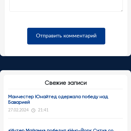
Свежие записи
Манчестер Юнайтед одержала победу над
Баварией
27.02.2024
21:41
«Интер Майами» победил «Нью-Йорк Сити» со