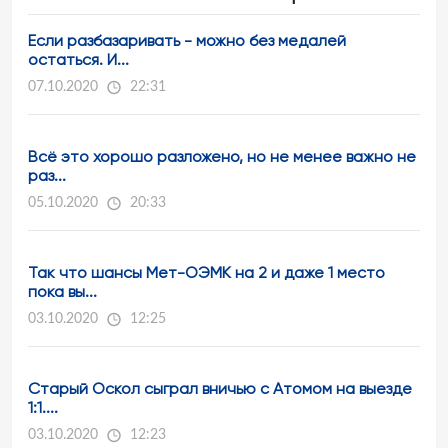
Если разбазаривать - можно без медалей
остаться. И...
07.10.2020
22:31
Всё это хорошо разложено, но не менее важно не
раз...
05.10.2020
20:33
Так что шансы Мет-ОЭМК на 2 и даже 1 место
пока вы...
03.10.2020
12:25
Старый Оскол сыграл вничью с Атомом на выезде
1:1....
03.10.2020
12:23