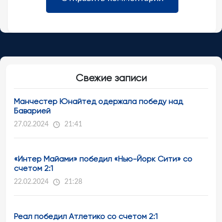
Свежие записи
Манчестер Юнайтед одержала победу над
Баварией
27.02.2024
21:41
«Интер Майами» победил «Нью-Йорк Сити» со
счетом 2:1
22.02.2024
21:28
Реал победил Атлетико со счетом 2:1