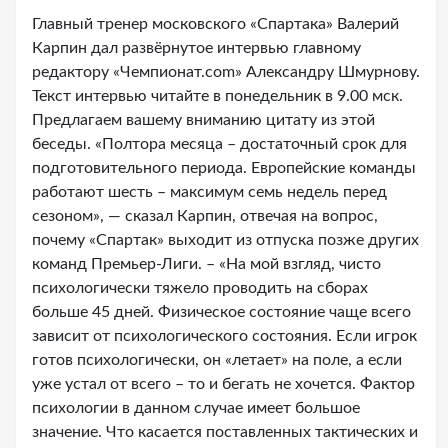
Главный тренер московского «Спартака» Валерий
Карпин дал развёрнутое интервью главному
редактору «Чемпионат.com» Александру Шмурнову.
Текст интервью читайте в понедельник в 9.00 мск.
Предлагаем вашему вниманию цитату из этой
беседы. «Полтора месяца – достаточный срок для
подготовительного периода. Европейские команды
работают шесть – максимум семь недель перед
сезоном», — сказал Карпин, отвечая на вопрос,
почему «Спартак» выходит из отпуска позже других
команд Премьер-Лиги. – «На мой взгляд, чисто
психологически тяжело проводить на сборах
больше 45 дней. Физическое состояние чаще всего
зависит от психологического состояния. Если игрок
готов психологически, он «летает» на поле, а если
уже устал от всего – то и бегать не хочется. Фактор
психологии в данном случае имеет большое
значение. Что касается поставленных тактических и