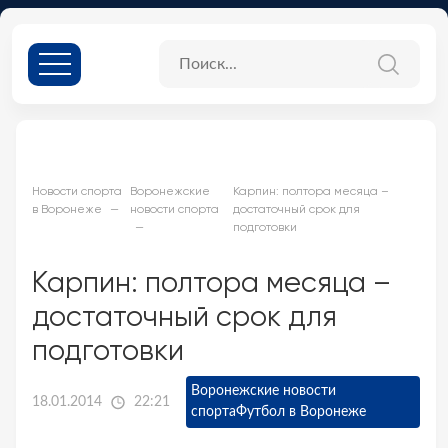
Новости спорта
Воронежские
Карпин: полтора месяца –
в Воронеже
новости спорта
достаточный срок для
подготовки
Карпин: полтора месяца –
достаточный срок для
подготовки
Воронежские новости
18.01.2014
22:21
спорта
Футбол в Воронеже