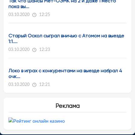
Так что шансы Мет-ОЭМК на 2 и даже 1 место
пока вы...
03.10.2020
12:25
Старый Оскол сыграл вничью с Атомом на выезде
1:1....
03.10.2020
12:23
Локо в играх с конкурентами на выезде набрал 4
очк...
03.10.2020
12:21
Реклама