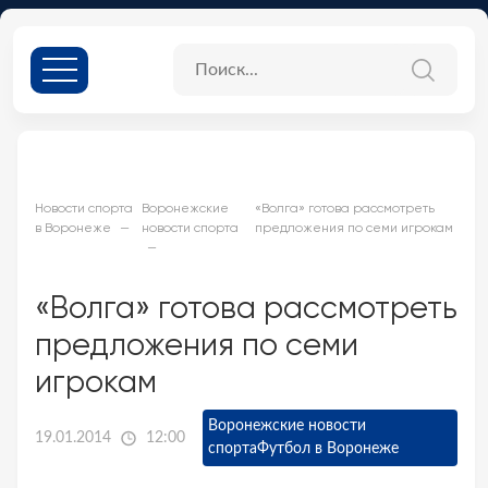
Новости спорта
Воронежские
«Волга» готова рассмотреть
в Воронеже
новости спорта
предложения по семи игрокам
«Волга» готова рассмотреть
предложения по семи
игрокам
Воронежские новости
19.01.2014
12:00
спорта
Футбол в Воронеже