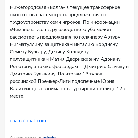
Нижегородская «Волга» в текущее трансферное
окно готова рассмотреть предложения по
трудоустройству семи игроков. По информации
«Чемпионат.com», руководство клуба может
рассмотреть предложения по голкиперу Артуру
Нигматуллину, защитникам Виталию Бордияну,
Семёну Булгару, Денису Колодину,
полузащитникам Матия Дворнековичу, Адриану
Ропотану, а также форвардам — Дмитрию Сычёву и
Дмитрию Булыкину. По итогам 19 туров
российской Премьер-Лиги подопечные Юрия
Калитвинцева занимают в турнирной таблице 12-е
место.
championat.com