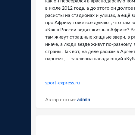
как он перебрался в краснодарскую ко
в июле 2012 года, а до этого он долгое
расисты на стадионах и улицах, а ещё в
про Африку тоже все думают, что там в
«Как в России видят жизнь в Африке? Вс
там живут страшные хищные звери, в р
иначе, а люди везде живут по-разному.
страны. Так вот, на деле расизм в Арген
парнем», — заключил нападающий «Куб
sport-express.ru
Автор статьи:
admin