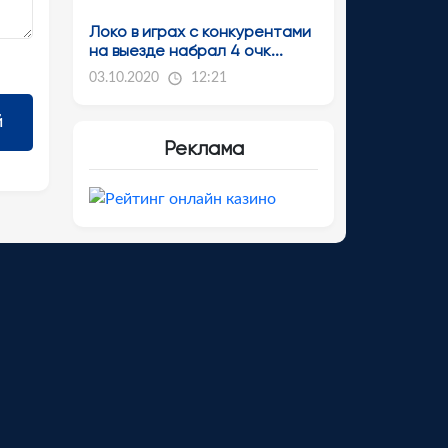
Локо в играх с конкурентами
на выезде набрал 4 очк...
03.10.2020
12:21
Реклама