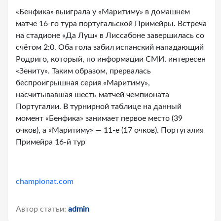
«Бенфика» выиграла у «Маритиму» в домашнем
матче 16-го тура португальской Примейры. Встреча
на стадионе «Да Луш» в Лиссабоне завершилась со
счётом 2:0. Оба гола забил испанский нападающий
Родриго, который, по информации СМИ, интересен
«Зениту». Таким образом, прервалась
беспроигрышная серия «Маритиму»,
насчитывавшая шесть матчей чемпионата
Португалии. В турнирной таблице на данный
момент «Бенфика» занимает первое место (39
очков), а «Маритиму» — 11-е (17 очков). Португалия
Примейра 16-й тур
championat.com
Автор статьи:
admin