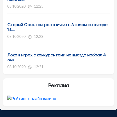
03.10.2020
12:25
Старый Оскол сыграл вничью с Атомом на выезде
1:1....
03.10.2020
12:23
Локо в играх с конкурентами на выезде набрал 4
очк...
03.10.2020
12:21
Реклама