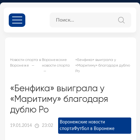
Новости спорта в
Воронежские
«Бенфика» выиграла у
Воронеже
новости спорта
«Маритиму» благодаря дублю
Ро
«Бенфика» выиграла у
«Маритиму» благодаря
дублю Ро
Воронежские новости
19.01.2014
23:02
спорта
Футбол в Воронеже