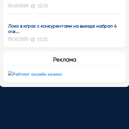
03.10.2020
12:23
Локо в играх с конкурентами на выезде набрал 4
очк...
03.10.2020
12:21
Реклама