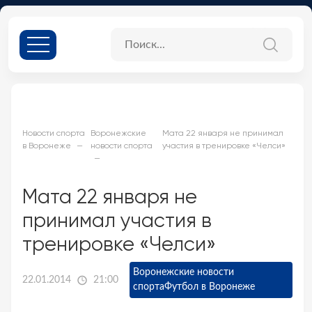
Новости спорта
Воронежские
Мата 22 января не принимал
в Воронеже
новости спорта
участия в тренировке «Челси»
Мата 22 января не
принимал участия в
тренировке «Челси»
Воронежские новости
22.01.2014
21:00
спорта
Футбол в Воронеже