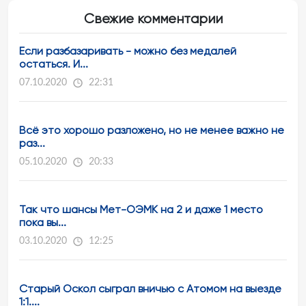
Свежие комментарии
Если разбазаривать - можно без медалей
остаться. И...
07.10.2020
22:31
Всё это хорошо разложено, но не менее важно не
раз...
05.10.2020
20:33
Так что шансы Мет-ОЭМК на 2 и даже 1 место
пока вы...
03.10.2020
12:25
Старый Оскол сыграл вничью с Атомом на выезде
1:1....