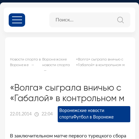
Новости спорта в
Воронежские
«Волга» сыграла вничью с
Воронеже
новости спорта
«Габалой» в контрольном м
«Волга» сыграла вничью с
«Габалой» в контрольном м
Воронежские новости
22.01.2014
22:04
спорта
Футбол в Воронеже
В заключительном матче первого турецкого сбора