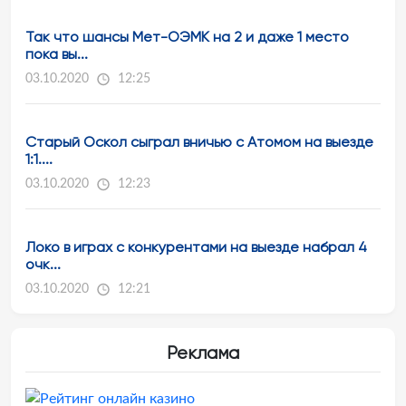
Так что шансы Мет-ОЭМК на 2 и даже 1 место
пока вы...
03.10.2020
12:25
Старый Оскол сыграл вничью с Атомом на выезде
1:1....
03.10.2020
12:23
Локо в играх с конкурентами на выезде набрал 4
очк...
03.10.2020
12:21
Реклама