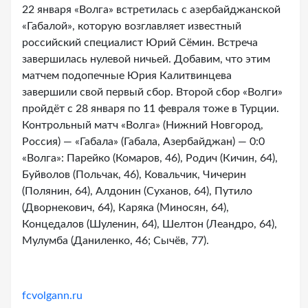
22 января «Волга» встретилась с азербайджанской
«Габалой», которую возглавляет известный
российский специалист Юрий Сёмин. Встреча
завершилась нулевой ничьей. Добавим, что этим
матчем подопечные Юрия Калитвинцева
завершили свой первый сбор. Второй сбор «Волги»
пройдёт с 28 января по 11 февраля тоже в Турции.
Контрольный матч «Волга» (Нижний Новгород,
Россия) — «Габала» (Габала, Азербайджан) — 0:0
«Волга»: Парейко (Комаров, 46), Родич (Кичин, 64),
Буйволов (Польчак, 46), Ковальчик, Чичерин
(Полянин, 64), Алдонин (Суханов, 64), Путило
(Дворнекович, 64), Каряка (Миносян, 64),
Концедалов (Шуленин, 64), Шелтон (Леандро, 64),
Мулумба (Даниленко, 46; Сычёв, 77).
fcvolgann.ru