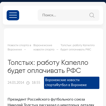
Новости спорта в
Воронежские
Толстых: работу Капелло
Воронеже
новости спорта
будет оплачивать РФС
Толстых: работу Капелло
будет оплачивать РФС
Воронежские новости
24.01.2014
18:55
спорта
Футбол в Воронеже
Президент Российского футбольного союза
Николай Толстых рассказал о некоторых деталях