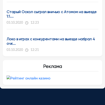
Старый Оскол сыграл вничью с Атомом на выезде
1:1....
03.10.2020
12:23
Локо в играх с конкурентами на выезде набрал 4
очк...
03.10.2020
12:21
Реклама