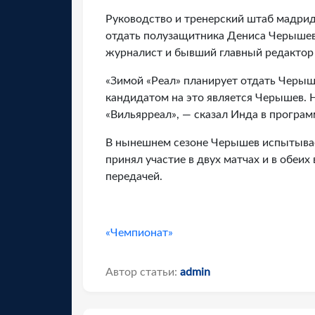
Руководство и тренерский штаб мадрид
отдать полузащитника Дениса Черышева
журналист и бывший главный редактор
«Зимой «Реал» планирует отдать Черыш
кандидатом на это является Черышев. 
«Вильярреал», — сказал Инда в программ
В нынешнем сезоне Черышев испытывае
принял участие в двух матчах и в обеих
передачей.
«Чемпионат»
Автор статьи:
admin