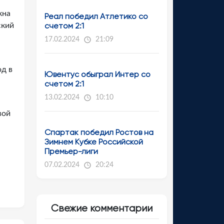
кна
Реал победил Атлетико со
счетом 2:1
ский
17.02.2024
21:09
од в
Ювентус обыграл Интер со
счетом 2:1
13.02.2024
10:10
вой
Спартак победил Ростов на
Зимнем Кубке Российской
Премьер-лиги
07.02.2024
20:24
Свежие комментарии