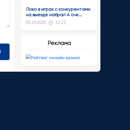
Локо в играх с конкурентами
на выезде набрал 4 очк...
03.10.2020
12:21
Реклама