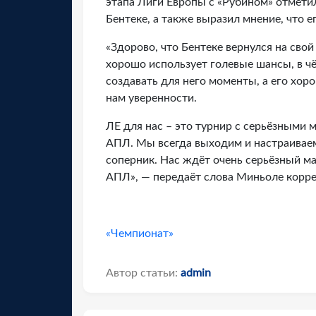
этапа Лиги Европы с «Рубином» отмети
Бентеке, а также выразил мнение, что 
«Здорово, что Бентеке вернулся на сво
хорошо использует голевые шансы, в ч
создавать для него моменты, а его хо
нам уверенности.
ЛЕ для нас – это турнир с серьёзными 
АПЛ. Мы всегда выходим и настраиваем
соперник. Нас ждёт очень серьёзный ма
АПЛ», — передаёт слова Миньоле корр
«Чемпионат»
Автор статьи:
admin