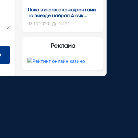
Локо в играх с конкурентами
на выезде набрал 4 очк...
03.10.2020
12:21
Реклама