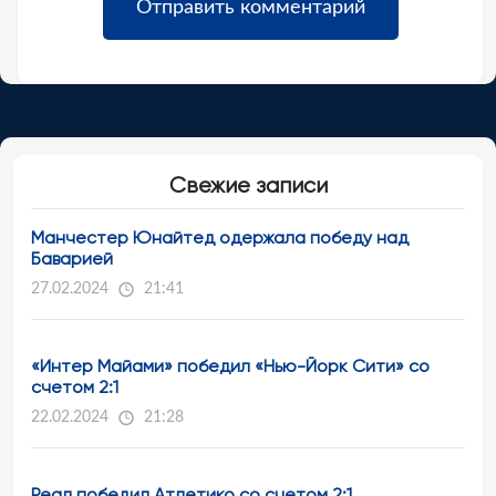
Свежие записи
Манчестер Юнайтед одержала победу над
Баварией
27.02.2024
21:41
«Интер Майами» победил «Нью-Йорк Сити» со
счетом 2:1
22.02.2024
21:28
Реал победил Атлетико со счетом 2:1