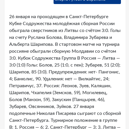
26 января на проходящем в Санкт-Петербурге
Кубке Содружества молодёжная сборная России
обыграла сверстников из Литвы со счётом 3:0. Голы
на счету Руслана Болова, Владимира Зубарева и
Альберта Шарипова. В стартовом матче на турнира
россияне обыграли сборную Молдавии со счётом
3:0. Кубок Содружества Группа B Россия — Литва —
3:0 (1:0) Голы: Болов, 25 (1:0, с пен); Зубарев, 51 (2:0);
Шарипов, 85 (3:0). Предупреждения: нет- Пангонис,
4; Банюлис, 90. Удаления: нет — Вилкайтис, 24;
Петравичус, 37. Россия: Леонов, Зуев, Каляшин,
Шарипов, Чхапелия (Земсков, 59), Могилевец,
Болов (Манзон, 59), Закускин (Панцырев, 46),
Зубарев, Овсянников, Зуйков. 27 января
подопечные Николая Писарева сыграют со сборной
Санкт-Петербурга. Турнирное положение в группе
B: 1. Россия — 6; 2. Санкт-Петербург — 3; 3. Литва —