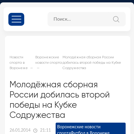
Новости
Воронежские
Молодёжная сборная России
спорта в
новости спорта
добилась второй победы на Кубке
Воронеже
Содружества
Молодёжная сборная
России добилась второй
победы на Кубке
Содружества
Воронежские новости
26.01.2014
21:11
спорта
Футбол в Воронеже