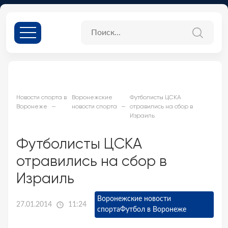
Новости спорта в
Воронежские
Футболисты ЦСКА
Воронеже
новости спорта
отравились на сбор в
Израиль
Футболисты ЦСКА
отравились на сбор в
Израиль
Воронежские новости
27.01.2014
11:24
спорта
Футбол в Воронеже