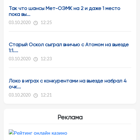
Так что шансы Мет-ОЭМК на 2 и даже 1 место
пока вы...
03.10.2020
12:25
Старый Оскол сыграл вничью с Атомом на выезде
1:1....
03.10.2020
12:23
Локо в играх с конкурентами на выезде набрал 4
очк...
03.10.2020
12:21
Реклама