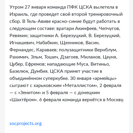
Утром 27 января команда ПФК ЦСКА вылетела в
Израиль, где проведет свой второй тренировочный
сбор. В Тель-Авиве красно-синие будут работать в
следующем составе: вратари Акинфеев, Чепчугов,
Ревякин; защитники А. Березуцкий, В. Березуцкий,
Игнашевич, Набабкин, Щенников, Васин,
Фернандес, Караваев; полузащитники Вернблум,
Рахимич, Эльм, Тошич, Дзагоев, Миланов, Цауня,
Цубер, Ефремов; нападающие Муса, Витиньо,
Базелюк, Думбия. ЦСКА примет участие в
объединённом суперкубке. 30 января «армейцы»
сыграют с харьковским «Металлистом», 2 февраля
— с «Зенитом» и 5 февраля — с донецким
«Шахтёром». 6 февраля команда вернётся в Москву.
socprojects.org