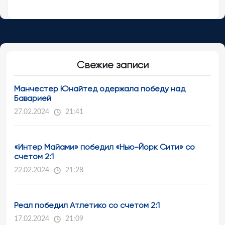
Свежие записи
Манчестер Юнайтед одержала победу над
Баварией
27.02.2024
21:41
«Интер Майами» победил «Нью-Йорк Сити» со
счетом 2:1
22.02.2024
21:28
Реал победил Атлетико со счетом 2:1
17.02.2024
21:09