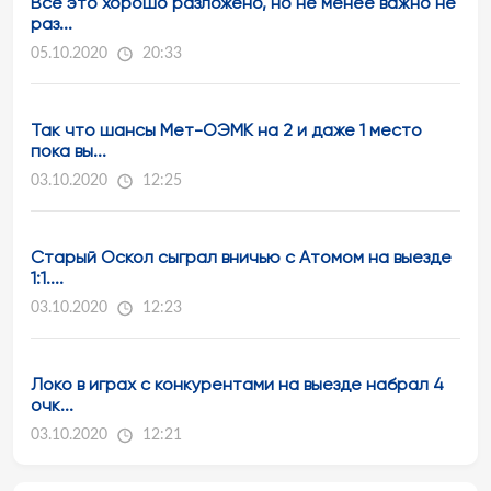
Всё это хорошо разложено, но не менее важно не
раз...
05.10.2020
20:33
Так что шансы Мет-ОЭМК на 2 и даже 1 место
пока вы...
03.10.2020
12:25
Старый Оскол сыграл вничью с Атомом на выезде
1:1....
03.10.2020
12:23
Локо в играх с конкурентами на выезде набрал 4
очк...
03.10.2020
12:21