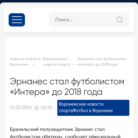
Новости спорта в
Воронежские
Эрнанес стал футболистом
Воронеже
новости спорта
«Интера» до 2018 года
Эрнанес стал футболистом
«Интера» до 2018 года
Воронежские новости
01.02.2014
02:50
спорта
Футбол в Воронеже
Бразильский полузащитник Эрнанес стал
футболистом «Интера», сообщает официальный