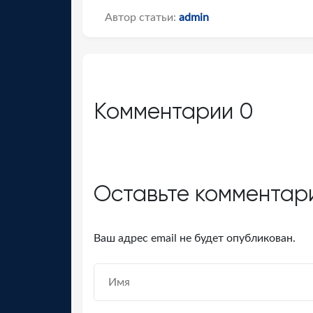
Автор статьи:
admin
Комментарии
0
Оставьте комментар
Ваш адрес email не будет опубликован.