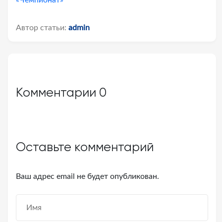
«Чемпионат»
Автор статьи:
admin
Комментарии
0
Оставьте комментарий
Ваш адрес email не будет опубликован.