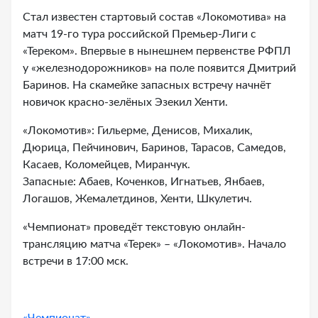
Стал известен стартовый состав «Локомотива» на
матч 19-го тура российской Премьер-Лиги с
«Тереком». Впервые в нынешнем первенстве РФПЛ
у «железнодорожников» на поле появится Дмитрий
Баринов. На скамейке запасных встречу начнёт
новичок красно-зелёных Эзекил Хенти.
«Локомотив»: Гильерме, Денисов, Михалик,
Дюрица, Пейчинович, Баринов, Тарасов, Самедов,
Касаев, Коломейцев, Миранчук.
Запасные: Абаев, Коченков, Игнатьев, Янбаев,
Логашов, Жемалетдинов, Хенти, Шкулетич.
«Чемпионат» проведёт текстовую онлайн-
трансляцию матча «Терек» – «Локомотив». Начало
встречи в 17:00 мск.